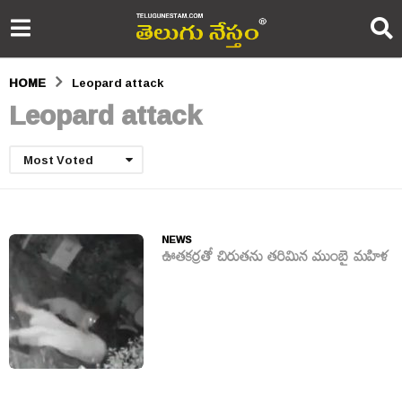
HOME
Leopard attack
Leopard attack
Most Voted
NEWS
ఊతకర్రతో చిరుతను తరిమిన ముంబై మహిళ