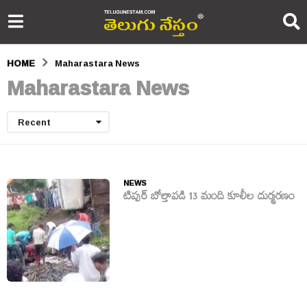
HOME
Maharastara News
Maharastara News
Recent
NEWS
టిప్పర్ బోల్తాపడి 13 మంది కూలీల దుర్మరణం